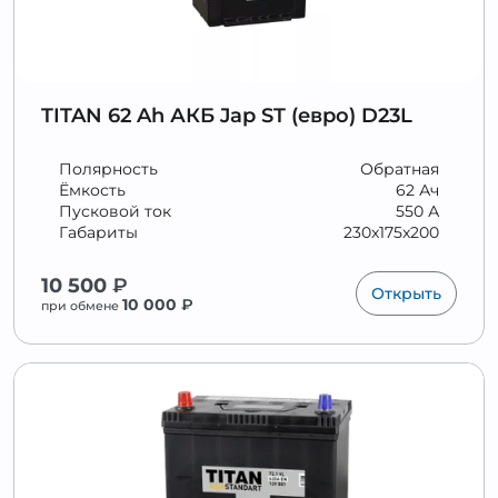
TITAN 62 Ah АКБ Jap ST (евро) D23L
Полярность
Обратная
Ёмкость
62 Ач
Пусковой ток
550 А
Габариты
230x175x200
10 500
₽
Открыть
10 000
₽
при обмене