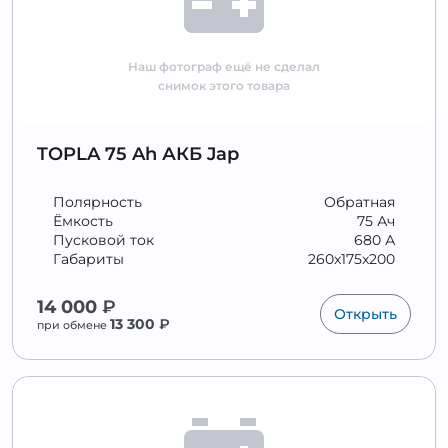
Наш фотограф ещё не сделал
снимок этого товара
TOPLA 75 Ah АКБ Jap
Полярность
Обратная
Ёмкость
75 Ач
Пусковой ток
680 А
Габариты
260x175x200
14 000
₽
Открыть
13 300
₽
при обмене