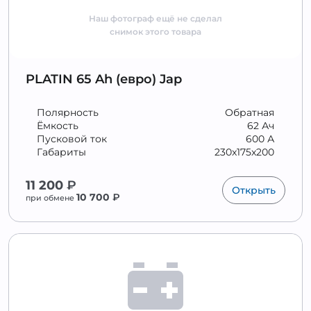
Наш фотограф ещё не сделал
снимок этого товара
PLATIN 65 Ah (евро) Jap
Полярность
Обратная
Ёмкость
62 Ач
Пусковой ток
600 А
Габариты
230x175x200
11 200
₽
Открыть
10 700
₽
при обмене