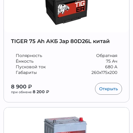
TIGER 75 Ah АКБ Jap 80D26L китай
Полярность
Обратная
Ёмкость
75 Ач
Пусковой ток
680 А
Габариты
260x175x200
8 900
₽
Открыть
8 200
₽
при обмене