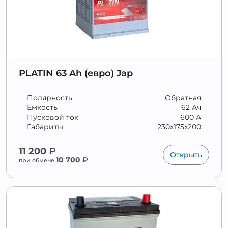
PLATIN 63 Ah (евро) Jap
Полярность
Обратная
Ёмкость
62 Ач
Пусковой ток
600 А
Габариты
230x175x200
11 200
₽
Открыть
10 700
₽
при обмене