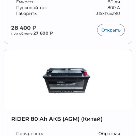
Ёмкость
80 Ач
Пусковой ток
800 А
Габариты
315x175x190
28 400
₽
Открыть
27 600
₽
при обмене
RIDER 80 Аh АКБ (AGM) (Китай)
Полярность
Обратная