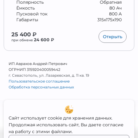
Полярность
Обратная
Ёмкость
80 Ач
Пусковой ток
800 А
Габариты
315x175x190
25 400
₽
Открыть
24 600
₽
при обмене
ИП Аврахов Андрей Петрович
ОГРНИП 315920400059442
г. Севастополь, ул. Лазаревская, д. 11 кв. 19
Пользовательское соглашение
Обработка персональных данных
Сайт использует cookie для хранения данных.
Продолжая использовать сайт, Вы даете согласие
на работу с этими файлами.