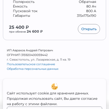
Полярность
Обратная
Ёмкость
80 Ач
Пусковой ток
800 А
Габариты
315x175x190
25 400
₽
Открыть
24 600
₽
при обмене
ИП Аврахов Андрей Петрович
ОГРНИП 315920400059442
г. Севастополь, ул. Лазаревская, д. 11 кв. 19
Пользовательское соглашение
Обработка персональных данных
Сайт использует cookie для хранения данных.
Продолжая использовать сайт, Вы даете согласие
на работу с этими файлами.