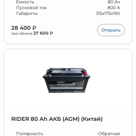
Ёмкость
80 Ач
Пусковой ток
800 А
Габариты
315x175x190
28 400
₽
Открыть
27 600
₽
при обмене
RIDER 80 Аh АКБ (AGM) (Китай)
Полярность
Обратная