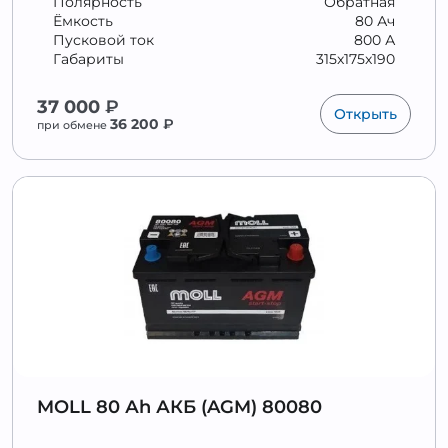
Полярность
Обратная
Ёмкость
80 Ач
Пусковой ток
800 А
Габариты
315x175x190
37 000
₽
Открыть
36 200
₽
при обмене
MOLL 80 Аh АКБ (AGM) 80080