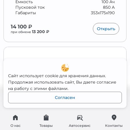
Ёмкость
100 Ач
Пусковой ток
850 А
Габариты
353x175x190
14 100
₽
Открыть
13 200
₽
при обмене
Сайт использует cookie для хранения данных.
Продолжая использовать сайт, Вы даете согласие
на работу с этими файлами.
Согласен
TITAN 100 Ah АКБ ST
О нас
Товары
Автосервис
Контакты
Полярность
Обратная