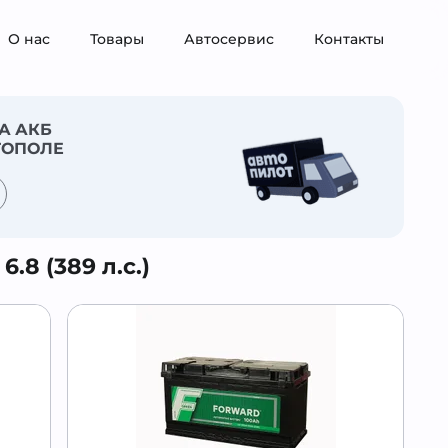
О нас
Товары
Автосервис
Контакты
А АКБ
ТОПОЛЕ
.8 (389 л.с.)