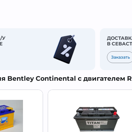
/У
ДОСТАВК
Е
В СЕВАС
Заказать
 Bentley Continental с двигателем R 6