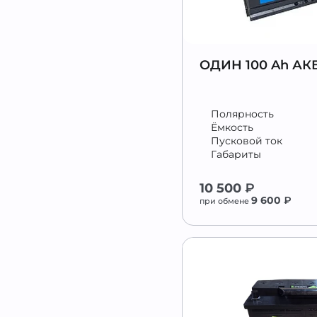
ОДИН 100 Ah АК
Полярность
Ёмкость
Пусковой ток
Габариты
10 500
₽
9 600
₽
при обмене