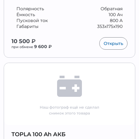
Полярность
Обратная
Ёмкость
100 Ач
Пусковой ток
800 А
Габариты
353x175x190
10 500
₽
Открыть
9 600
₽
при обмене
Наш фотограф ещё не сделал
снимок этого товара
TOPLA 100 Ah АКБ