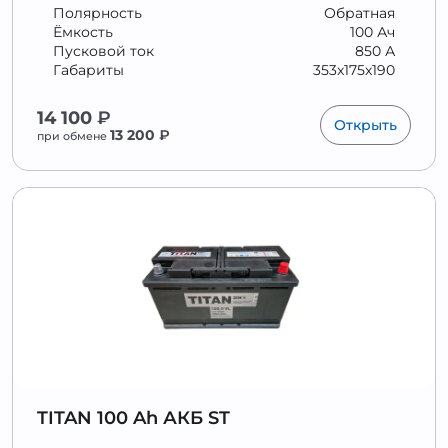
Полярность
Обратная
Ёмкость
100 Ач
Пусковой ток
850 А
Габариты
353x175x190
14 100
₽
Открыть
13 200
₽
при обмене
TITAN 100 Ah АКБ ST