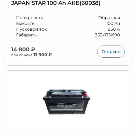
JAPAN STAR 100 Ah АКБ(60038)
Полярность
Обратная
Ёмкость
100 Ач
Пусковой ток
850 А
Габариты
353x175x190
14 800
₽
Открыть
13 900
₽
при обмене