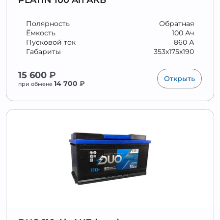
PLATIN 100 Ah АКБ
Полярность
Обратная
Ёмкость
100 Ач
Пусковой ток
860 А
Габариты
353x175x190
15 600
₽
Открыть
14 700
₽
при обмене