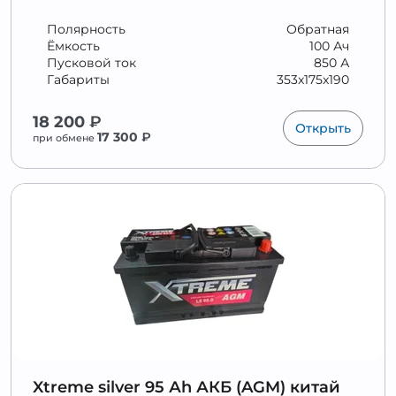
Полярность
Обратная
Ёмкость
100 Ач
Пусковой ток
850 А
Габариты
353x175x190
18 200
₽
Открыть
17 300
₽
при обмене
Xtreme silver 95 Аh АКБ (AGM) китай