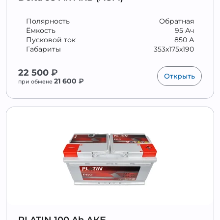
Полярность
Обратная
Ёмкость
95 Ач
Пусковой ток
850 А
Габариты
353x175x190
22 500
₽
Открыть
21 600
₽
при обмене