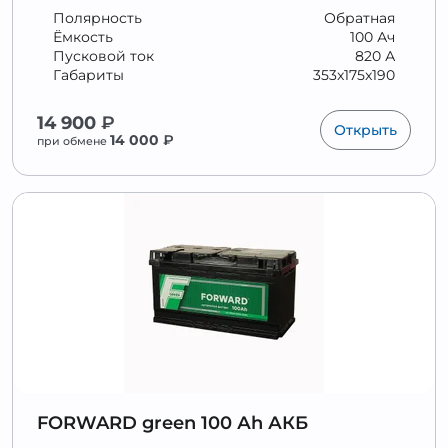
Полярность
Обратная
Ёмкость
100 Ач
Пусковой ток
820 А
Габариты
353x175x190
14 900
₽
Открыть
14 000
₽
при обмене
FORWARD green 100 Аh АКБ