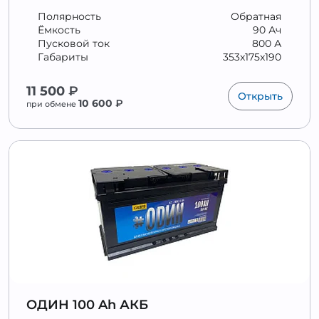
Полярность
Обратная
Ёмкость
90 Ач
Пусковой ток
800 А
Габариты
353x175x190
11 500
₽
Открыть
10 600
₽
при обмене
ОДИН 100 Ah АКБ