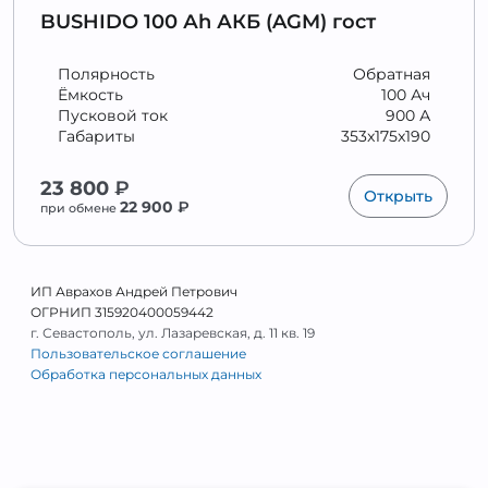
BUSHIDO 100 Аh АКБ (AGM) гост
Полярность
Обратная
Ёмкость
100 Ач
Пусковой ток
900 А
Габариты
353x175x190
23 800
₽
Открыть
22 900
₽
при обмене
ИП Аврахов Андрей Петрович
ОГРНИП 315920400059442
г. Севастополь, ул. Лазаревская, д. 11 кв. 19
Пользовательское соглашение
Обработка персональных данных