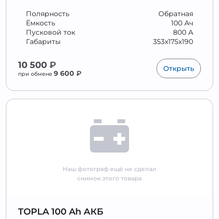
Полярность
Обратная
Ёмкость
100 Ач
Пусковой ток
800 А
Габариты
353x175x190
10 500
₽
Открыть
9 600
₽
при обмене
Наш фотограф ещё не сделал
снимок этого товара
TOPLA 100 Ah АКБ