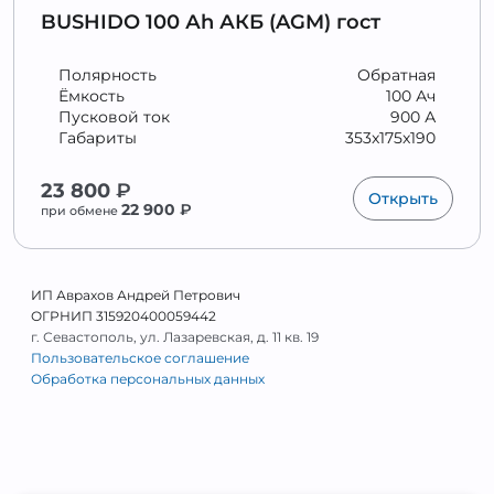
BUSHIDO 100 Аh АКБ (AGM) гост
Полярность
Обратная
Ёмкость
100 Ач
Пусковой ток
900 А
Габариты
353x175x190
23 800
₽
Открыть
22 900
₽
при обмене
ИП Аврахов Андрей Петрович
ОГРНИП 315920400059442
г. Севастополь, ул. Лазаревская, д. 11 кв. 19
Пользовательское соглашение
Обработка персональных данных