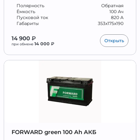
Полярность
Обратная
Ёмкость
100 Ач
Пусковой ток
820 А
Габариты
353x175x190
14 900
₽
Открыть
14 000
₽
при обмене
FORWARD green 100 Аh АКБ