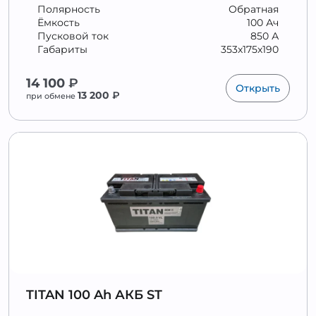
Полярность
Обратная
Ёмкость
100 Ач
Пусковой ток
850 А
Габариты
353x175x190
14 100
₽
Открыть
13 200
₽
при обмене
TITAN 100 Ah АКБ ST