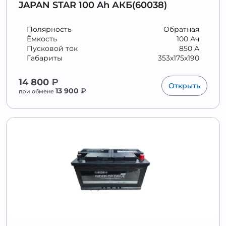
JAPAN STAR 100 Ah АКБ(60038)
Полярность
Обратная
Ёмкость
100 Ач
Пусковой ток
850 А
Габариты
353x175x190
14 800
₽
Открыть
13 900
₽
при обмене