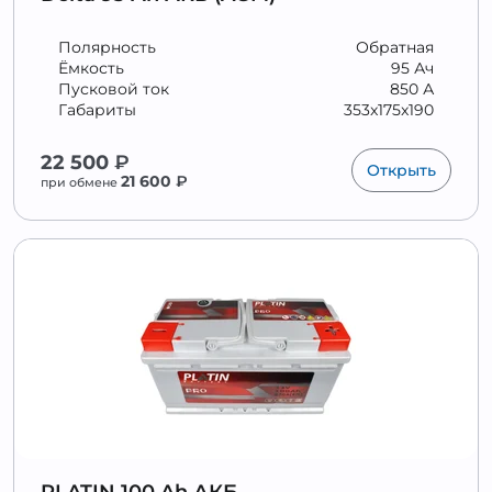
Полярность
Обратная
Ёмкость
95 Ач
Пусковой ток
850 А
Габариты
353x175x190
22 500
₽
Открыть
21 600
₽
при обмене