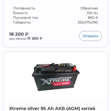
Полярность
Обратная
Ёмкость
100 Ач
Пусковой ток
850 А
Габариты
353x175x190
18 200
₽
Открыть
17 300
₽
при обмене
Xtreme silver 95 Аh АКБ (AGM) китай