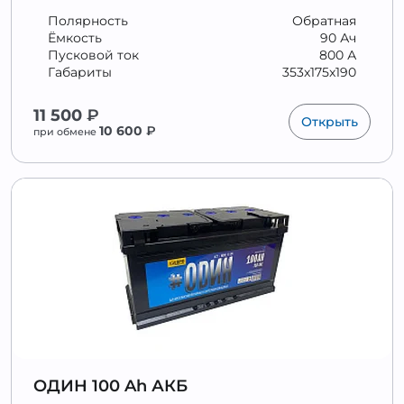
Полярность
Обратная
Ёмкость
90 Ач
Пусковой ток
800 А
Габариты
353x175x190
11 500
₽
Открыть
10 600
₽
при обмене
ОДИН 100 Ah АКБ