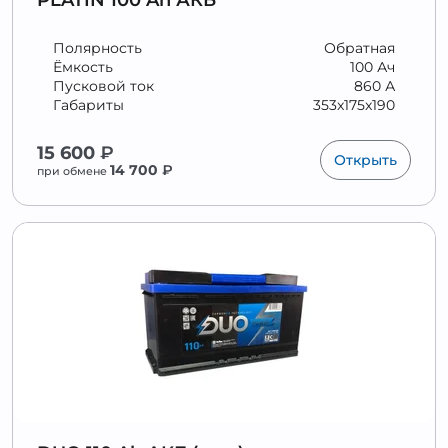
PLATIN 100 Ah АКБ
Полярность
Обратная
Ёмкость
100 Ач
Пусковой ток
860 А
Габариты
353x175x190
15 600
₽
Открыть
14 700
₽
при обмене