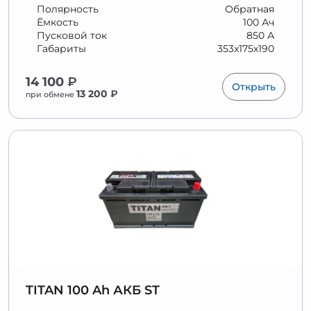
Полярность
Обратная
Ёмкость
100 Ач
Пусковой ток
850 А
Габариты
353x175x190
14 100
₽
Открыть
13 200
₽
при обмене
TITAN 100 Ah АКБ ST