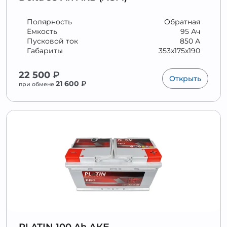
Полярность
Обратная
Ёмкость
95 Ач
Пусковой ток
850 А
Габариты
353x175x190
22 500
₽
Открыть
21 600
₽
при обмене