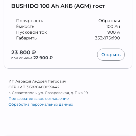
BUSHIDO 100 Аh АКБ (AGM) гост
Полярность
Обратная
Ёмкость
100 Ач
Пусковой ток
900 А
Габариты
353x175x190
23 800
₽
Открыть
22 900
₽
при обмене
ИП Аврахов Андрей Петрович
ОГРНИП 315920400059442
г. Севастополь, ул. Лазаревская, д. 11 кв. 19
Пользовательское соглашение
Обработка персональных данных