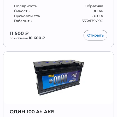
Полярность
Обратная
Ёмкость
90 Ач
Пусковой ток
800 А
Габариты
353x175x190
11 500
₽
Открыть
10 600
₽
при обмене
ОДИН 100 Ah АКБ