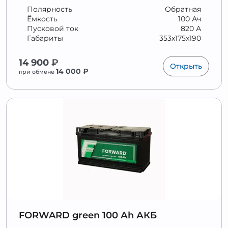
Полярность
Обратная
Ёмкость
100 Ач
Пусковой ток
820 А
Габариты
353x175x190
14 900
₽
Открыть
14 000
₽
при обмене
FORWARD green 100 Аh АКБ