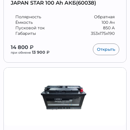
JAPAN STAR 100 Ah АКБ(60038)
Полярность
Обратная
Ёмкость
100 Ач
Пусковой ток
850 А
Габариты
353x175x190
14 800
₽
Открыть
13 900
₽
при обмене