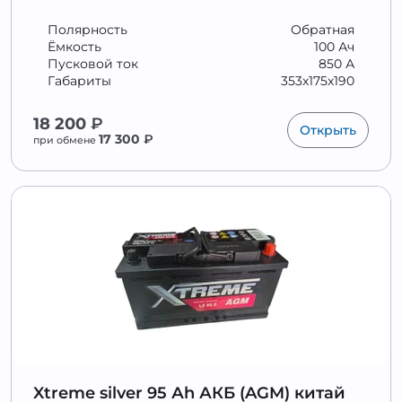
Полярность
Обратная
Ёмкость
100 Ач
Пусковой ток
850 А
Габариты
353x175x190
18 200
₽
Открыть
17 300
₽
при обмене
Xtreme silver 95 Аh АКБ (AGM) китай