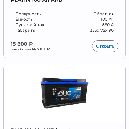
PLATIN 100 Ah АКБ
Полярность
Обратная
Ёмкость
100 Ач
Пусковой ток
860 А
Габариты
353x175x190
15 600
₽
Открыть
14 700
₽
при обмене