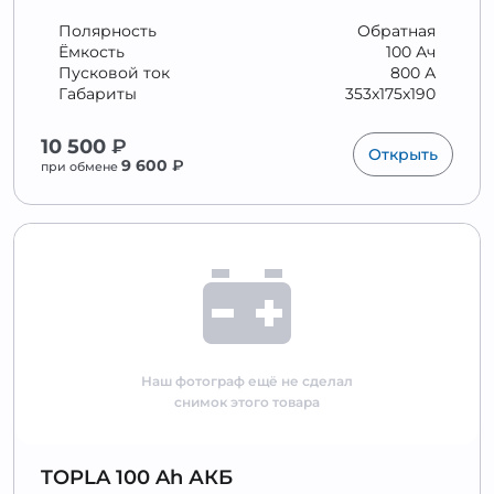
Полярность
Обратная
Ёмкость
100 Ач
Пусковой ток
800 А
Габариты
353x175x190
10 500
₽
Открыть
9 600
₽
при обмене
Наш фотограф ещё не сделал
снимок этого товара
TOPLA 100 Ah АКБ