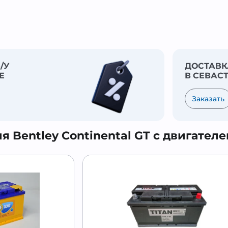
/У
ДОСТАВК
Е
В СЕВАС
Заказать
 Bentley Continental GT с двигателем 