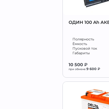
ОДИН 100 Ah АК
Полярность
Ёмкость
Пусковой ток
Габариты
10 500
₽
9 600
₽
при обмене