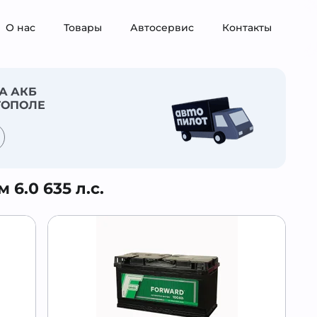
О нас
Товары
Автосервис
Контакты
А АКБ
ТОПОЛЕ
6.0 635 л.c.