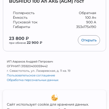
BUSHIDO 100 Аh АКБ (AGM) гост
Полярность
Обратная
Ёмкость
100 Ач
Пусковой ток
900 А
Габариты
353x175x190
23 800
₽
Открыть
22 900
₽
при обмене
ИП Аврахов Андрей Петрович
ОГРНИП 315920400059442
г. Севастополь, ул. Лазаревская, д. 11 кв. 19
Пользовательское соглашение
Обработка персональных данных
Сайт использует cookie для хранения данных.