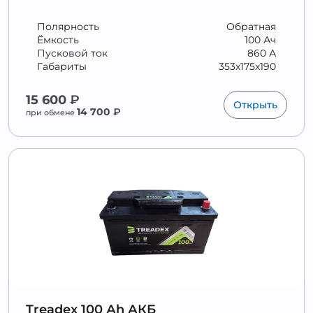
Полярность
Обратная
Ёмкость
100 Ач
Пусковой ток
860 А
Габариты
353x175x190
15 600
₽
Открыть
14 700
₽
при обмене
Treadex 100 Аh АКБ