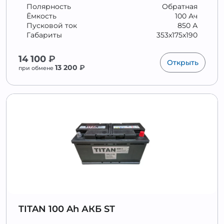
Полярность
Обратная
Ёмкость
100 Ач
Пусковой ток
850 А
Габариты
353x175x190
14 100
₽
Открыть
13 200
₽
при обмене
TITAN 100 Ah АКБ ST