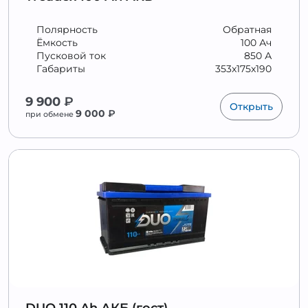
Полярность
Обратная
Ёмкость
100 Ач
Пусковой ток
850 А
Габариты
353x175x190
9 900
₽
Открыть
9 000
₽
при обмене