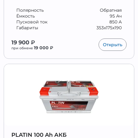
Полярность
Обратная
Ёмкость
95 Ач
Пусковой ток
850 А
Габариты
353x175x190
19 900
₽
Открыть
19 000
₽
при обмене
PLATIN 100 Ah АКБ