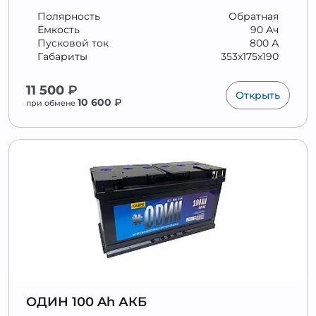
Полярность
Обратная
Ёмкость
90 Ач
Пусковой ток
800 А
Габариты
353x175x190
11 500
₽
Открыть
10 600
₽
при обмене
ОДИН 100 Ah АКБ