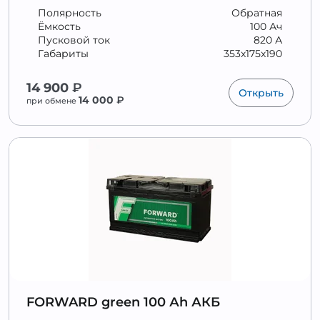
Полярность
Обратная
Ёмкость
100 Ач
Пусковой ток
820 А
Габариты
353x175x190
14 900
₽
Открыть
14 000
₽
при обмене
FORWARD green 100 Аh АКБ