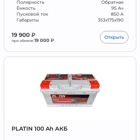
Полярность
Обратная
Ёмкость
95 Ач
Пусковой ток
850 А
Габариты
353x175x190
19 900
₽
Открыть
19 000
₽
при обмене
PLATIN 100 Ah АКБ