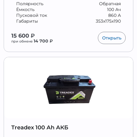
Полярность
Обратная
Ёмкость
100 Ач
Пусковой ток
860 А
Габариты
353x175x190
15 600
₽
Открыть
14 700
₽
при обмене
Treadex 100 Аh АКБ