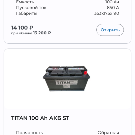
Ёмкость
100 Ач
Пусковой ток
850 А
Габариты
353x175x190
14 100
₽
Открыть
13 200
₽
при обмене
TITAN 100 Ah АКБ ST
Полярность
Обратная