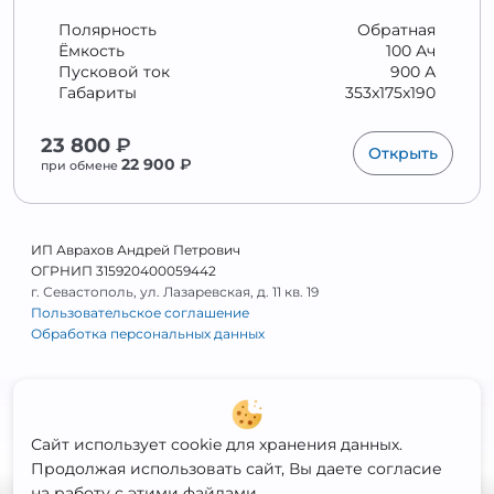
Полярность
Обратная
Ёмкость
100 Ач
Пусковой ток
900 А
Габариты
353x175x190
23 800
₽
Открыть
22 900
₽
при обмене
ИП Аврахов Андрей Петрович
ОГРНИП 315920400059442
г. Севастополь, ул. Лазаревская, д. 11 кв. 19
Пользовательское соглашение
Обработка персональных данных
Сайт использует cookie для хранения данных.
Продолжая использовать сайт, Вы даете согласие
на работу с этими файлами.