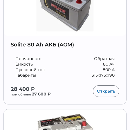
Solite 80 Аh АКБ (AGM)
Полярность
Обратная
Ёмкость
80 Ач
Пусковой ток
800 А
Габариты
315x175x190
28 400
₽
Открыть
27 600
₽
при обмене