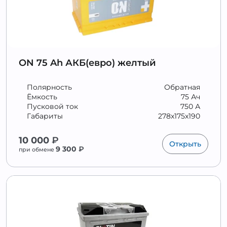
ON 75 Ah АКБ(евро) желтый
Полярность
Обратная
Ёмкость
75 Ач
Пусковой ток
750 А
Габариты
278x175x190
10 000
₽
Открыть
9 300
₽
при обмене