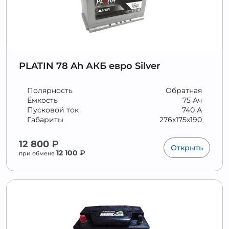
PLATIN 78 Ah АКБ евро Silver
Полярность
Обратная
Ёмкость
75 Ач
Пусковой ток
740 А
Габариты
276x175x190
12 800
₽
Открыть
12 100
₽
при обмене