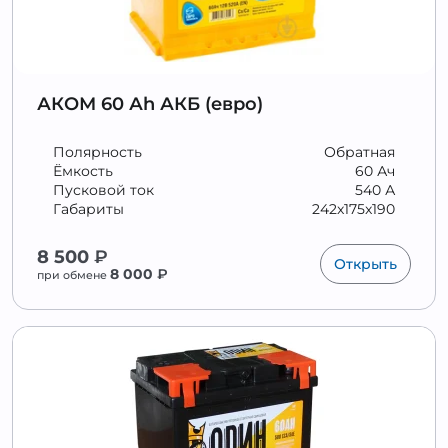
АКОМ 60 Аh АКБ (евро)
Полярность
Обратная
Ёмкость
60 Ач
Пусковой ток
540 А
Габариты
242x175x190
8 500
₽
Открыть
8 000
₽
при обмене