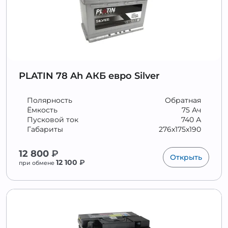
PLATIN 78 Ah АКБ евро Silver
Полярность
Обратная
Ёмкость
75 Ач
Пусковой ток
740 А
Габариты
276x175x190
12 800
₽
Открыть
12 100
₽
при обмене