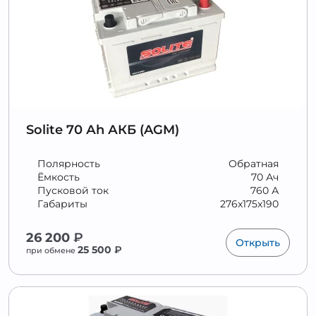
Solite 70 Аh АКБ (AGM)
Полярность
Обратная
Ёмкость
70 Ач
Пусковой ток
760 А
Габариты
276x175x190
26 200
₽
Открыть
25 500
₽
при обмене