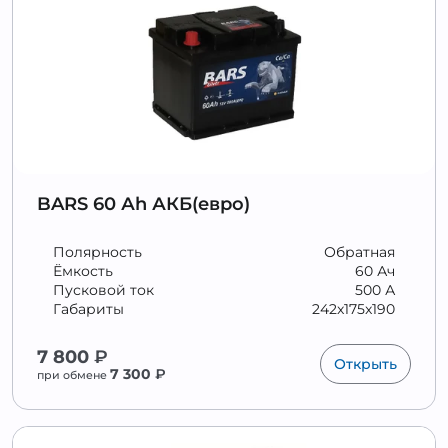
BARS 60 Аh АКБ(евро)
Полярность
Обратная
Ёмкость
60 Ач
Пусковой ток
500 А
Габариты
242x175x190
7 800
₽
Открыть
7 300
₽
при обмене