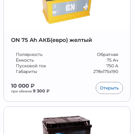
ON 75 Ah АКБ(евро) желтый
Полярность
Обратная
Ёмкость
75 Ач
Пусковой ток
750 А
Габариты
278x175x190
10 000
₽
Открыть
9 300
₽
при обмене