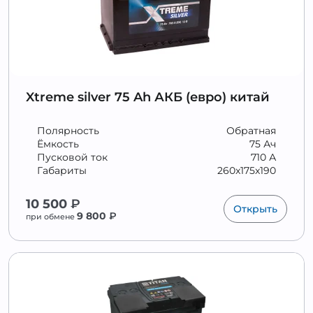
Xtreme silver 75 Ah АКБ (евро) китай
Полярность
Обратная
Ёмкость
75 Ач
Пусковой ток
710 А
Габариты
260x175x190
10 500
₽
Открыть
9 800
₽
при обмене