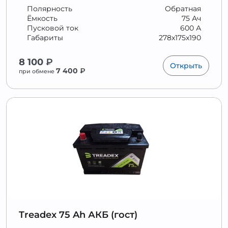
Полярность
Обратная
Ёмкость
75 Ач
Пусковой ток
600 А
Габариты
278x175x190
8 100
₽
Открыть
7 400
₽
при обмене
Treadex 75 Ah АКБ (гост)