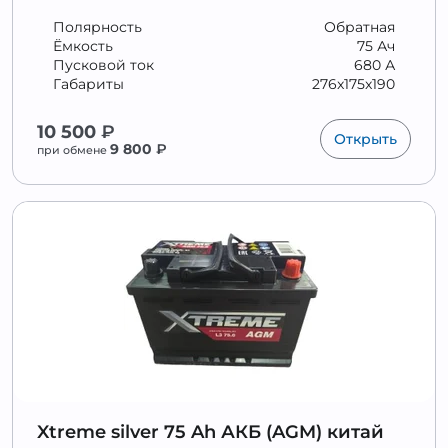
Полярность
Обратная
Ёмкость
75 Ач
Пусковой ток
680 А
Габариты
276x175x190
10 500
₽
Открыть
9 800
₽
при обмене
Xtreme silver 75 Ah АКБ (AGM) китай