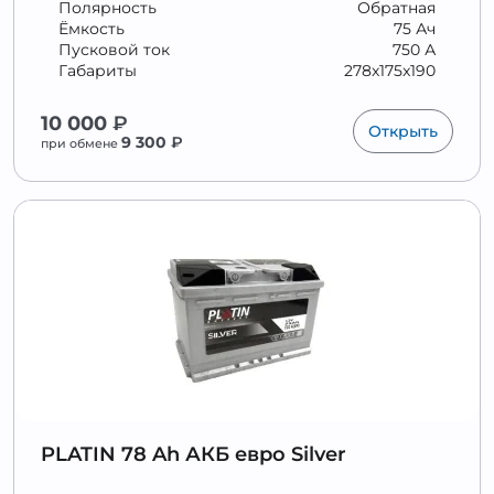
Полярность
Обратная
Ёмкость
75 Ач
Пусковой ток
750 А
Габариты
278x175x190
10 000
₽
Открыть
9 300
₽
при обмене
PLATIN 78 Ah АКБ евро Silver