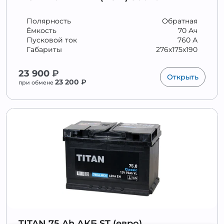
Полярность
Обратная
Ёмкость
70 Ач
Пусковой ток
760 А
Габариты
276x175x190
23 900
₽
Открыть
23 200
₽
при обмене
TITAN 75 Ah АКБ ST (евро)