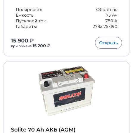
Полярность
Обратная
Ёмкость
75 Ач
Пусковой ток
780 А
Габариты
278x175x190
15 900
₽
Открыть
15 200
₽
при обмене
Solite 70 Аh АКБ (AGM)