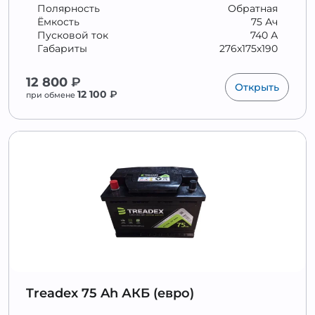
Полярность
Обратная
Ёмкость
75 Ач
Пусковой ток
740 А
Габариты
276x175x190
12 800
₽
Открыть
12 100
₽
при обмене
Treadex 75 Ah АКБ (евро)