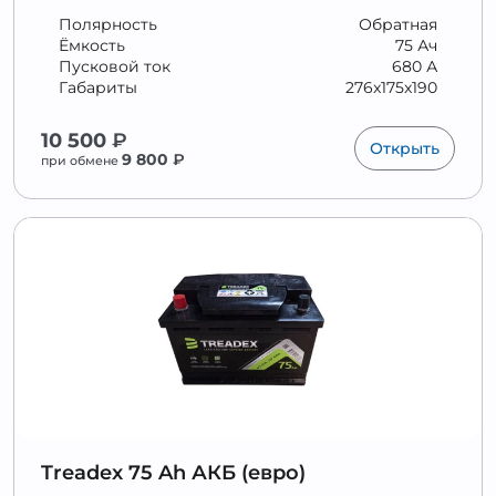
Полярность
Обратная
Ёмкость
75 Ач
Пусковой ток
680 А
Габариты
276x175x190
10 500
₽
Открыть
9 800
₽
при обмене
Treadex 75 Ah АКБ (евро)