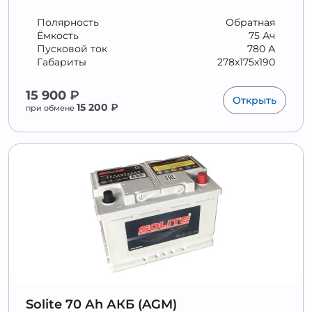
Полярность
Обратная
Ёмкость
75 Ач
Пусковой ток
780 А
Габариты
278x175x190
15 900
₽
Открыть
15 200
₽
при обмене
Solite 70 Аh АКБ (AGM)