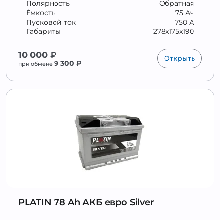
Полярность
Обратная
Ёмкость
75 Ач
Пусковой ток
750 А
Габариты
278x175x190
10 000
₽
Открыть
9 300
₽
при обмене
PLATIN 78 Ah АКБ евро Silver