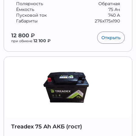
Полярность
Обратная
Ёмкость
75 Ач
Пусковой ток
740 А
Габариты
276x175x190
12 800
₽
Открыть
12 100
₽
при обмене
Treadex 75 Ah АКБ (гост)