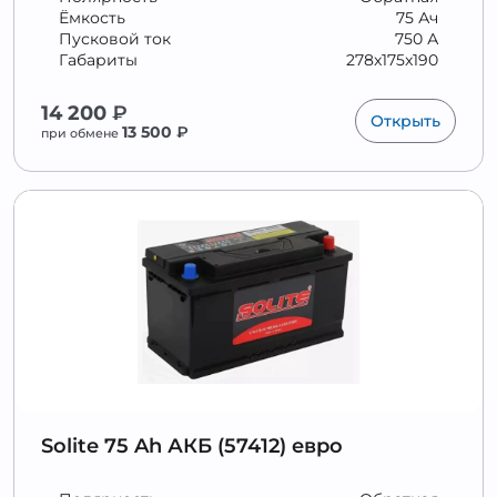
Ёмкость
75 Ач
Пусковой ток
750 А
Габариты
278x175x190
14 200
₽
Открыть
13 500
₽
при обмене
Solite 75 Ah АКБ (57412) евро