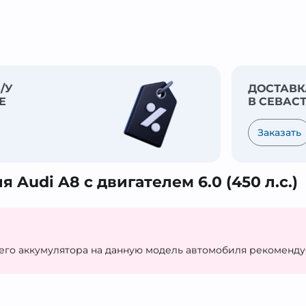
/У
ДОСТАВК
Е
В СЕВАС
Заказать
 Audi A8 с двигателем 6.0 (450 л.с.)
его аккумулятора на данную модель автомобиля рекоменд