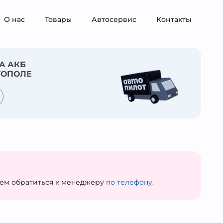
О нас
Товары
Автосервис
Контакты
А АКБ
ТОПОЛЕ
уем обратиться к менеджеру
по телефону
.