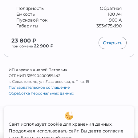
Полярность
Обратная
Ёмкость
100 Ач
Пусковой ток
900 А
Габариты
353x175x190
23 800
₽
Открыть
22 900
₽
при обмене
ИП Аврахов Андрей Петрович
ОГРНИП 315920400059442
г. Севастополь, ул. Лазаревская, д. 11 кв. 19
Пользовательское соглашение
Обработка персональных данных
Сайт использует cookie для хранения данных.
Продолжая использовать сайт, Вы даете согласие
на работу с этими файлами.