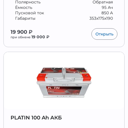
Полярность
Обратная
Ёмкость
95 Ач
Пусковой ток
850 А
Габариты
353x175x190
19 900
₽
Открыть
19 000
₽
при обмене
PLATIN 100 Ah АКБ