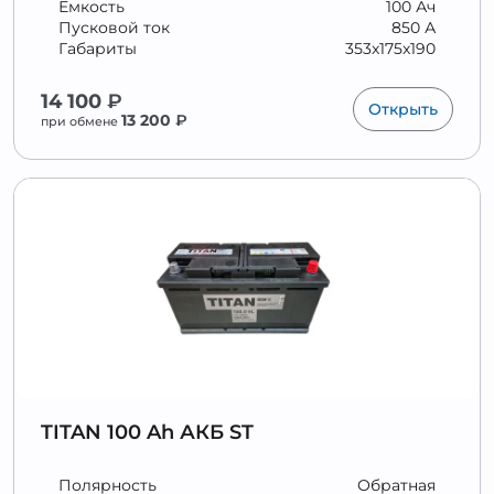
Ёмкость
100 Ач
Пусковой ток
850 А
Габариты
353x175x190
14 100
₽
Открыть
13 200
₽
при обмене
TITAN 100 Ah АКБ ST
Полярность
Обратная