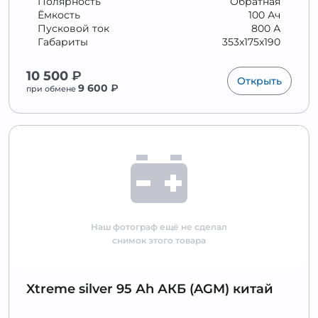
Полярность
Обратная
Ёмкость
100 Ач
Пусковой ток
800 А
Габариты
353x175x190
10 500
₽
Открыть
9 600
₽
при обмене
Наш фотограф ещё не сделал
снимок этого товара
Xtreme silver 95 Аh АКБ (AGM) китай