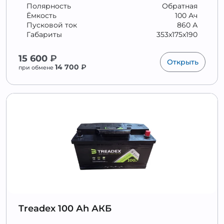
Полярность
Обратная
Ёмкость
100 Ач
Пусковой ток
860 А
Габариты
353x175x190
15 600
₽
Открыть
14 700
₽
при обмене
Treadex 100 Аh АКБ